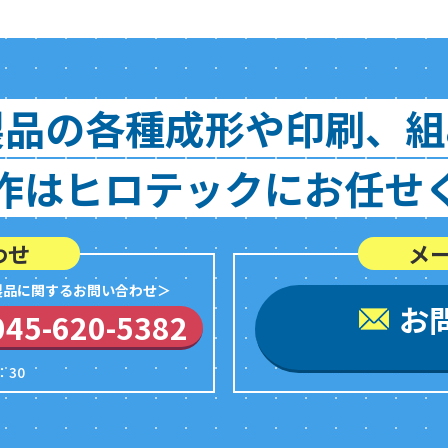
製品の各種成形や印刷、組
作はヒロテックにお任せ
わせ
メ
製品に関するお問い合わせ＞
お
045-620-5382
：30