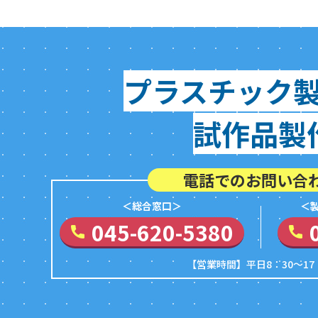
プラスチック
試作品製
電話でのお問い合
＜総合窓口＞
＜
045-620-5380
【営業時間】平日8：30～17